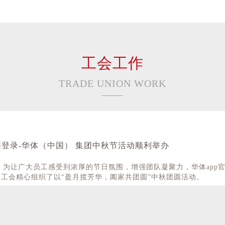
工会工作
TRADE UNION WORK
p官网登录-华体（中国） 集团中秋节活动顺利举办
，为让广大员工感受到浓厚的节日氛围，增强团队凝聚力，华体app
 工会精心组织了以“盈月揽芳华，阖家共团圆”中秋团圆活动。