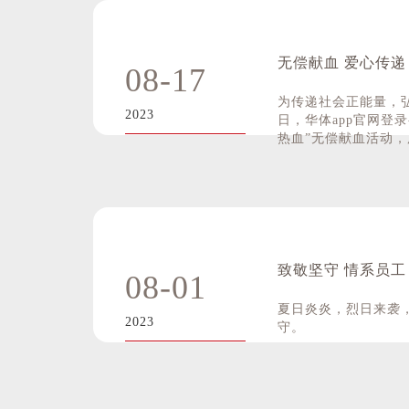
无偿献血 爱心传递
08-17
为传递社会正能量，弘
2023
日，华体app官网登
热血”无偿献血活动
致敬坚守 情系员工
08-01
夏日炎炎，烈日来袭
2023
守。