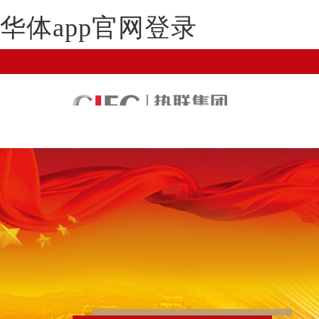
华体app官网登录