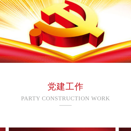
党建工作
PARTY CONSTRUCTION WORK