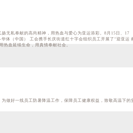
扬无私奉献的高尚精神，用热血与爱心为亚运添彩。8月15日、17
录-华体（中国） 工会携手长庆街道红十字会组织员工开展了“迎亚运 
，用热血延续生命，用真情奉献社会。
，为做好一线员工防暑降温工作，保障员工健康权益，致敬高温下的