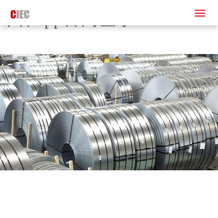
华体app官网登录