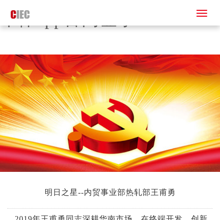
华体app官网登录
明日之星--内贸事业部热轧部王甫勇
2019年王甫勇同志深耕华南市场，在终端开发、创新