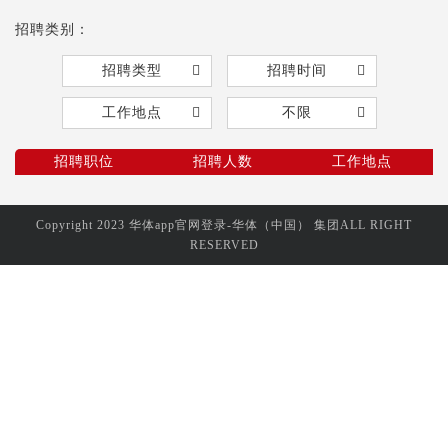
招聘类别：
招聘类型
招聘时间
工作地点
不限
招聘职位
招聘人数
工作地点
Copyright 2023 华体app官网登录-华体（中国） 集团ALL RIGHT
RESERVED