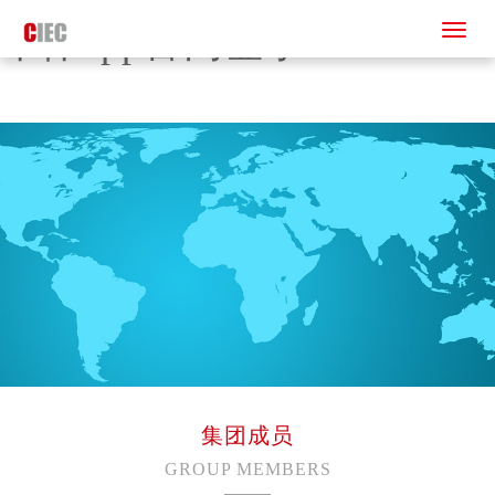
华体app官网登录
集团成员
GROUP MEMBERS