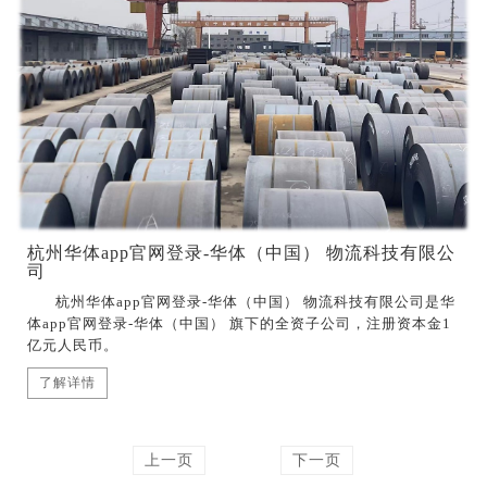
杭州华体app官网登录-华体（中国） 物流科技有限公
司
杭州华体app官网登录-华体（中国） 物流科技有限公司是华
体app官网登录-华体（中国） 旗下的全资子公司，注册资本金1
亿元人民币。
了解详情
上一页
下一页